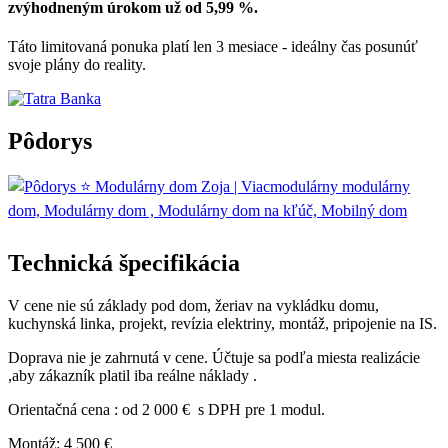
zvýhodneným úrokom už od 5,99 %.
Táto limitovaná ponuka platí len 3 mesiace - ideálny čas posunúť
svoje plány do reality.
Pôdorys
Technická špecifikácia
V cene nie sú základy pod dom, žeriav na vykládku domu,
kuchynská linka, projekt, revízia elektriny, montáž, pripojenie na IS.
Doprava nie je zahrnutá v cene. Účtuje sa podľa miesta realizácie
,aby zákazník platil iba reálne náklady .
Orientačná cena : od 2 000 € s DPH pre 1 modul.
Montáž: 4 500 €