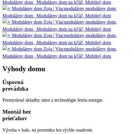
Výhody domu
Úsporná
prevádzka
Premyslené skladby stien a technológie šetria energie.
Montáž bez
prieťahov
Výroba v hale, na pozemku len rýchle osadenie.