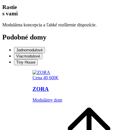
Rastie
s vami
Modulárna koncepcia a ľahké rozšírenie dispozície.
Podobné domy
Jednomodulové
Viacmodulové
Tiny House
Cena 40 600€
ZORA
Modulárny dom