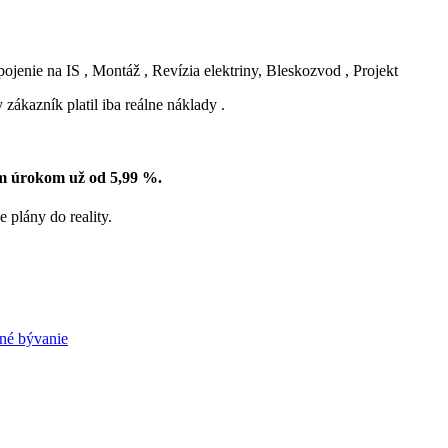
enie na IS , Montáž , Revízia elektriny, Bleskozvod , Projekt
 zákazník platil iba reálne náklady .
ým úrokom už od 5,99 %.
 plány do reality.