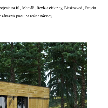
enie na IS , Montáž , Revízia elektriny, Bleskozvod , Projekt
 zákazník platil iba reálne náklady .