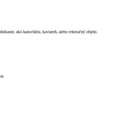
ikanie, ako kanceláriu, kaviareň, alebo rekreačný objekt.
mi