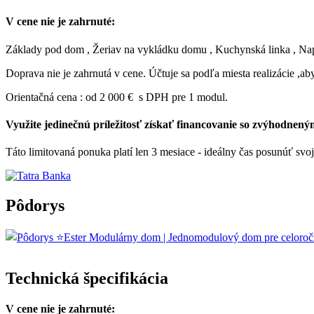
V cene nie je zahrnuté:
Základy pod dom , Žeriav na vykládku domu , Kuchynská linka , Napoj
Doprava nie je zahrnutá v cene. Účtuje sa podľa miesta realizácie ,aby
Orientačná cena : od 2 000 € s DPH pre 1 modul.
Využite jedinečnú príležitosť získať financovanie so zvýhodnen
Táto limitovaná ponuka platí len 3 mesiace - ideálny čas posunúť svoje
Pôdorys
Technická špecifikácia
V cene nie je zahrnuté: