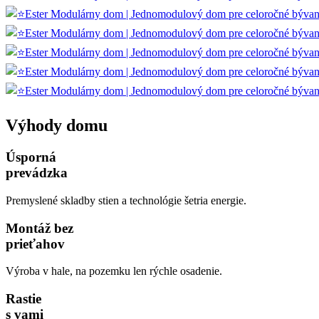
Výhody domu
Úsporná
prevádzka
Premyslené skladby stien a technológie šetria energie.
Montáž bez
prieťahov
Výroba v hale, na pozemku len rýchle osadenie.
Rastie
s vami