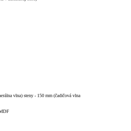
erálna vlna) steny - 150 mm (čadičová vlna
- MDF