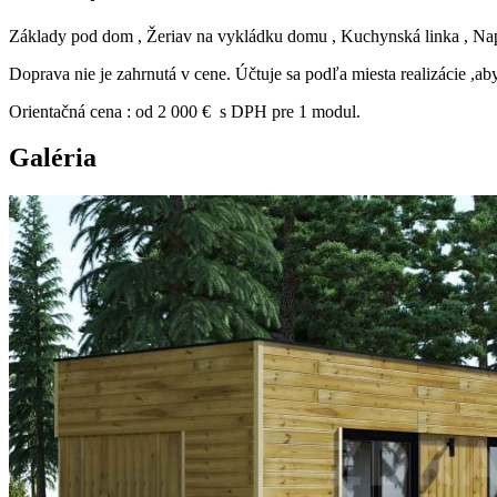
Základy pod dom , Žeriav na vykládku domu , Kuchynská linka , Napoj
Doprava nie je zahrnutá v cene. Účtuje sa podľa miesta realizácie ,aby
Orientačná cena : od 2 000 € s DPH pre 1 modul.
Galéria