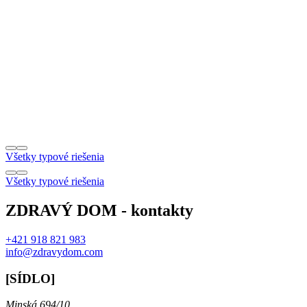
Všetky typové riešenia
Všetky typové riešenia
ZDRAVÝ DOM - kontakty
+421 918 821 983
info@zdravydom.com
[SÍDLO]
Minská 694/10