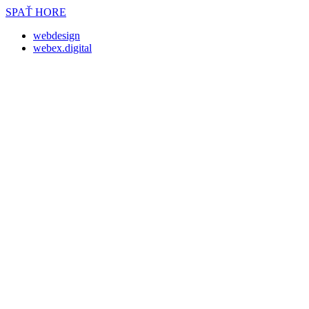
SPAŤ HORE
webdesign
webex.digital