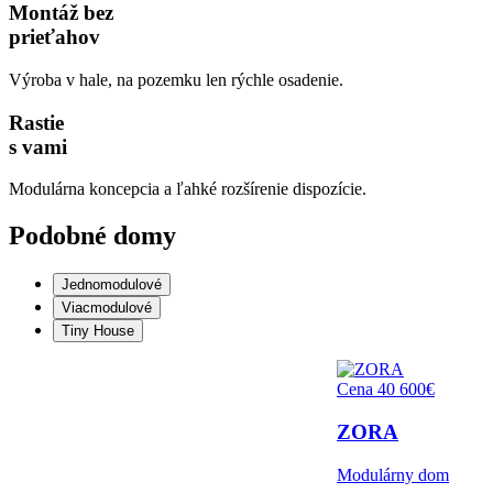
Montáž bez
prieťahov
Výroba v hale, na pozemku len rýchle osadenie.
Rastie
s vami
Modulárna koncepcia a ľahké rozšírenie dispozície.
Podobné domy
Jednomodulové
Viacmodulové
Tiny House
Cena 40 600€
ZORA
Modulárny dom