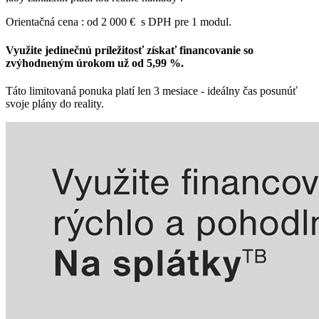
Orientačná cena : od 2 000 € s DPH pre 1 modul.
Využite jedinečnú príležitosť získať financovanie so
zvýhodneným úrokom už od 5,99 %.
Táto limitovaná ponuka platí len 3 mesiace - ideálny čas posunúť
svoje plány do reality.