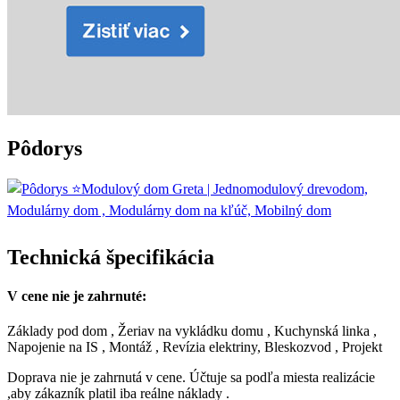
Pôdorys
Technická špecifikácia
V cene nie je zahrnuté:
Základy pod dom , Žeriav na vykládku domu , Kuchynská linka ,
Napojenie na IS , Montáž , Revízia elektriny, Bleskozvod , Projekt
Doprava nie je zahrnutá v cene. Účtuje sa podľa miesta realizácie
,aby zákazník platil iba reálne náklady .