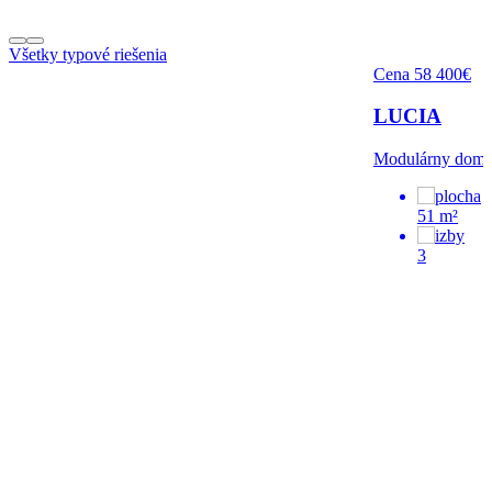
Všetky typové riešenia
Cena 58 400€
LUCIA
Modulárny dom
51 m²
3