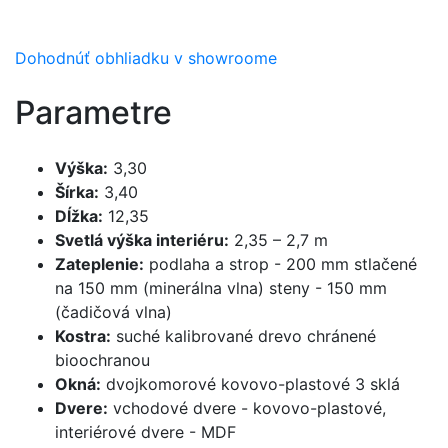
Dohodnúť obhliadku v showroome
Parametre
Výška:
3,30
Šírka:
3,40
Dĺžka:
12,35
Svetlá výška interiéru:
2,35 – 2,7 m
Zateplenie:
podlaha a strop - 200 mm stlačené
na 150 mm (minerálna vlna) steny - 150 mm
(čadičová vlna)
Kostra:
suché kalibrované drevo chránené
bioochranou
Okná:
dvojkomorové kovovo-plastové 3 sklá
Dvere:
vchodové dvere - kovovo-plastové,
interiérové ​​dvere - MDF