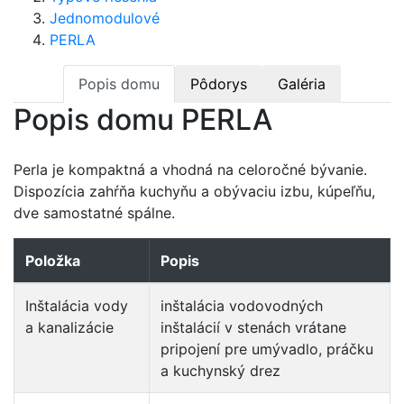
Jednomodulové
PERLA
Popis domu
Pôdorys
Galéria
Popis domu PERLA
Perla je kompaktná a vhodná na celoročné bývanie.
Dispozícia zahŕňa kuchyňu a obývaciu izbu, kúpeľňu,
dve samostatné spálne.
Položka
Popis
Inštalácia vody
inštalácia vodovodných
a kanalizácie
inštalácií v stenách vrátane
pripojení pre umývadlo, práčku
a kuchynský drez