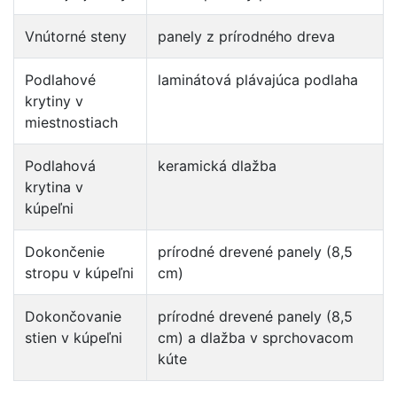
Vnútorné steny
panely z prírodného dreva
Podlahové
laminátová plávajúca podlaha
krytiny v
miestnostiach
Podlahová
keramická dlažba
krytina v
kúpeľni
Dokončenie
prírodné drevené panely (8,5
stropu v kúpeľni
cm)
Dokončovanie
prírodné drevené panely (8,5
stien v kúpeľni
cm) a dlažba v sprchovacom
kúte