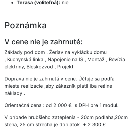
Terasa (voliteľná):
nie
Poznámka
V cene nie je zahrnuté:
Základy pod dom , Žeriav na vykládku domu
, Kuchynská linka , Napojenie na IS , Montáž , Revízia
elektriny, Bleskozvod , Projekt
Doprava nie je zahrnutá v cene. Účtuje sa podľa
miesta realizácie ,aby zákazník platil iba reálne
náklady .
Orientačná cena : od 2 000 € s DPH pre 1 modul.
V prípade hrubšieho zateplenia - 20cm podlaha,20cm
stena, 25 cm strecha je doplatok + 2 300 €