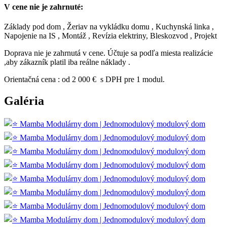
V cene nie je zahrnuté:
Základy pod dom , Žeriav na vykládku domu , Kuchynská linka ,
Napojenie na IS , Montáž , Revízia elektriny, Bleskozvod , Projekt
Doprava nie je zahrnutá v cene. Účtuje sa podľa miesta realizácie
,aby zákazník platil iba reálne náklady .
Orientačná cena : od 2 000 € s DPH pre 1 modul.
Galéria