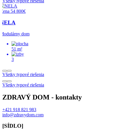
Všetky typové riešenia
Cena 58 400€
LUCIA
Modulárny dom
51 m²
3
Všetky typové riešenia
Všetky typové riešenia
ZDRAVÝ DOM - kontakty
+421 918 821 983
info@zdravydom.com
[SÍDLO]