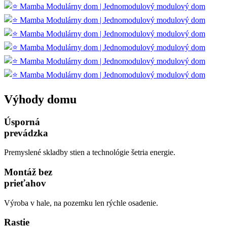
Výhody domu
Úsporná
prevádzka
Premyslené skladby stien a technológie šetria energie.
Montáž bez
prieťahov
Výroba v hale, na pozemku len rýchle osadenie.
Rastie