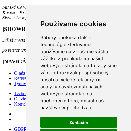
Minská 694/10
Košice – Krásna, 040 18
Slovenská republika
Používame cookies
[SHOWROOM]
Súbory cookie a ďalšie
Južná trieda 74, Košice
technológie sledovania
po telefonickom dohovore
používame na zlepšenie vášho
zážitku z prehliadania našich
[NAVIGÁCIA]
webových stránok, na to, aby sme
vám zobrazovali prispôsobený
O nás
Referencie
obsah a cielené reklamy, na
Typové riešenia
analýzu návštevnosti našich
webových stránok a na
Technológia
Otázky a odpovede
pochopenie toho, odkiaľ naši
Kontakt
návštevníci prichádzajú.
Súhlasím
GDPR