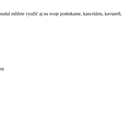
dul môžete využiť aj na svoje podnikanie, kanceláriu, kaviareň,
mi