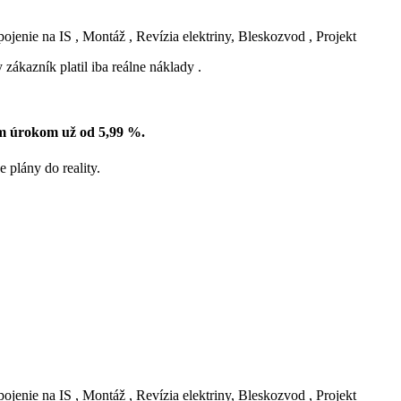
enie na IS , Montáž , Revízia elektriny, Bleskozvod , Projekt
 zákazník platil iba reálne náklady .
ým úrokom už od 5,99 %.
 plány do reality.
enie na IS , Montáž , Revízia elektriny, Bleskozvod , Projekt